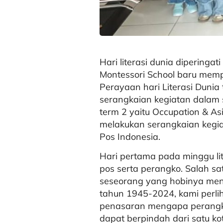
Hari literasi dunia dipering
Montessori School baru memp
Perayaan hari Literasi Dunia
serangkaian kegiatan dalam 
term 2 yaitu Occupation & 
melakukan serangkaian kegia
Pos Indonesia.
Hari pertama pada minggu li
pos serta perangko. Salah sat
seseorang yang hobinya men
tahun 1945-2024, kami perl
penasaran mengapa perangko 
dapat berpindah dari satu kot