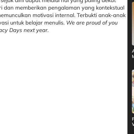
sejak dini dapat melalui hal yang paling dekat
ri dan memberikan pengalaman yang kontekstual
munculkan motivasi internal. Terbukti anak-anak
asi untuk belajar menulis.
We are proud of you
eracy Days next year.