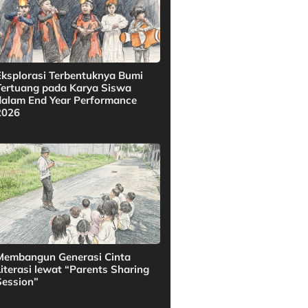
Eksplorasi Terbentuknya Bumi
Tertuang pada Karya Siswa
dalam End Year Performance
2026
Membangun Generasi Cinta
Literasi lewat “Parents Sharing
Session”