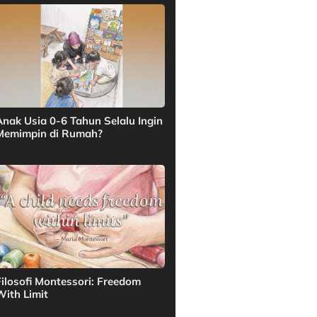
Anak Usia 0-6 Tahun Selalu Ingin
Memimpin di Rumah?
Filosofi Montessori: Freedom
With Limit