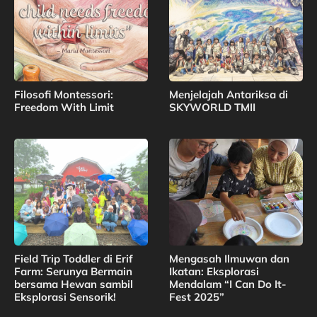
Filosofi Montessori:
Menjelajah Antariksa di
Freedom With Limit
SKYWORLD TMII
Field Trip Toddler di Erif
Mengasah Ilmuwan dan
Farm: Serunya Bermain
Ikatan: Eksplorasi
bersama Hewan sambil
Mendalam “I Can Do It-
Eksplorasi Sensorik!
Fest 2025”