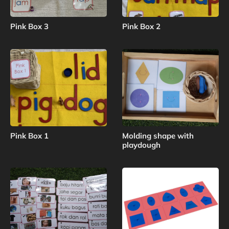
Pink Box 3
Pink Box 2
Pink Box 1
Molding shape with
playdough