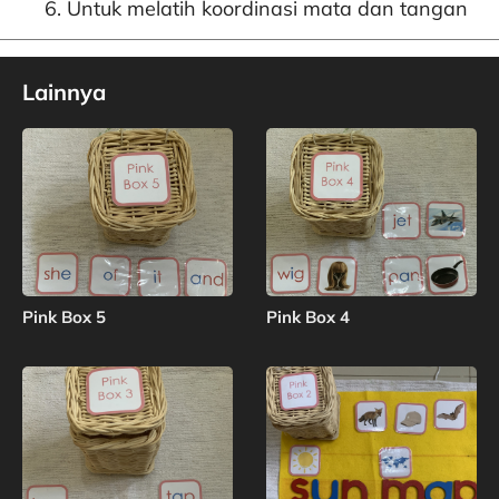
Untuk melatih koordinasi mata dan tangan
Lainnya
Pink Box 5
Pink Box 4