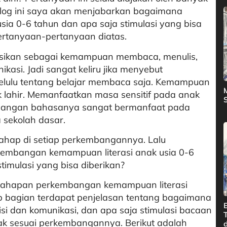
blog ini saya akan menjabarkan bagaimana
sia 0-6 tahun dan apa saja stimulasi yang bisa
ertanyaan-pertanyaan diatas.
nisikan sebagai kemampuan membaca, menulis,
asi. Jadi sangat keliru jika menyebut
elulu tentang belajar membaca saja. Kemampuan
jak lahir. Memanfaatkan masa sensitif pada anak
mbangan bahasanya sangat bermanfaat pada
 sekolah dasar.
tahap di setiap perkembangannya. Lalu
embangan kemampuan literasi anak usia 0-6
timulasi yang bisa diberikan?
tahapan perkembangan kemampuan literasi
p bagian terdapat penjelasan tentang bagaimana
si dan komunikasi, dan apa saja stimulasi bacaan
ak sesuai perkembangannya. Berikut adalah