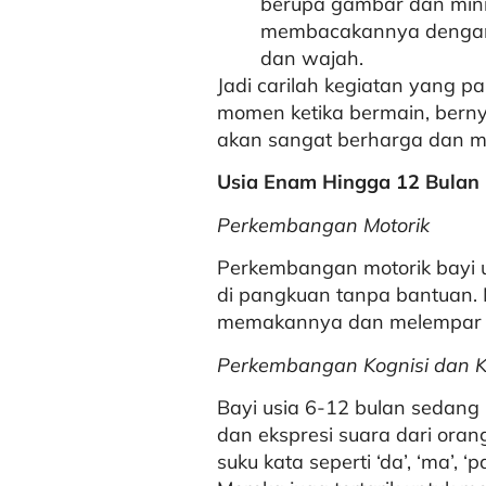
berupa gambar dan mini
membacakannya dengan 
dan wajah.
Jadi carilah kegiatan yang p
momen ketika bermain, bern
akan sangat berharga dan m
Usia Enam Hingga 12 Bulan
Perkembangan Motorik
Perkembangan motorik bayi 
di pangkuan tanpa bantuan. 
memakannya dan melempar 
Perkembangan Kognisi dan K
Bayi usia 6-12 bulan sedang
dan ekspresi suara dari or
suku kata seperti ‘da’, ‘ma’, 