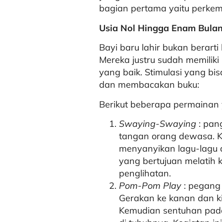
bagian pertama yaitu perkem
Usia Nol Hingga Enam Bula
Bayi baru lahir bukan berarti
Mereka justru sudah memilik
yang baik. Stimulasi yang bis
dan membacakan buku:
Berikut beberapa permainan 
Swaying-Swaying
: pang
tangan orang dewasa. K
menyanyikan lagu-lagu a
yang bertujuan melati
penglihatan.
Pom-Pom Play
: pegang
Gerakan ke kanan dan ki
Kemudian sentuhan pada