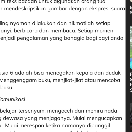
m teks bacaan untuk digunakan orang tua
mendeskripsikan gambar dengan ekspresi suara
aling nyaman dilakukan dan nikmatilah setiap
yanyi, berbicara dan membaca. Setiap momen
enjadi pengalaman yang bahagia bagi bayi anda.
usia 6 adalah bisa menegakan kepala dan duduk
F
Menggenggam buku, menjilat-jilat atau mencoba
buku.
omunikasi
 belajar tersenyum, mengoceh dan meniru nada
ang dewasa yang menjaganya. Mulai mengucapkan
‘pa’. Mulai merespon ketika namanya dipanggil.