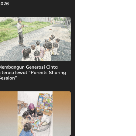
2026
Membangun Generasi Cinta
Literasi lewat “Parents Sharing
Session”