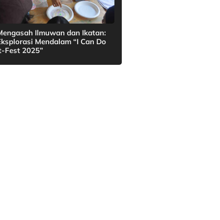
Mengasah Ilmuwan dan Ikatan:
Eksplorasi Mendalam “I Can Do
It-Fest 2025”