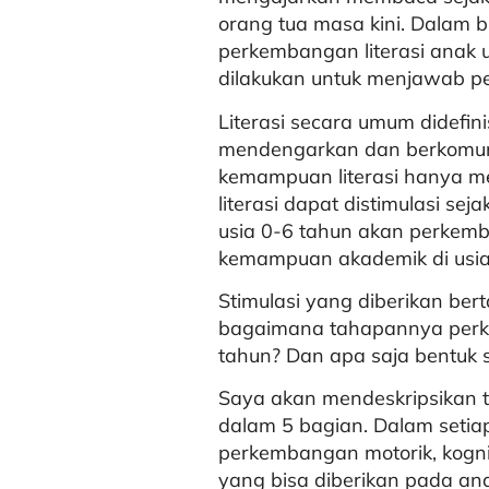
orang tua masa kini. Dalam 
perkembangan literasi anak u
dilakukan untuk menjawab p
Literasi secara umum didefi
mendengarkan dan berkomunik
kemampuan literasi hanya m
literasi dapat distimulasi se
usia 0-6 tahun akan perke
kemampuan akademik di usia
Stimulasi yang diberikan ber
bagaimana tahapannya perk
tahun? Dan apa saja bentuk s
Saya akan mendeskripsikan 
dalam 5 bagian. Dalam setia
perkembangan motorik, kogni
yang bisa diberikan pada an