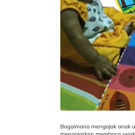
Bagaimana mengajak anak u
mengajarkan membaca sejak d