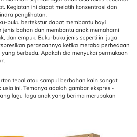
t. Kegiatan ini dapat melatih konsentrasi dan
ndra penglihatan.
ku-buku bertekstur dapat membantu bayi
 jenis bahan dan membantu anak memahami
ak, dan empuk. Buku-buku jenis seperti ini juga
presikan perasaannya ketika meraba perbedaan
an yang berbeda. Apakah dia menyukai permukaan
r.
ton tebal atau sampul berbahan kain sangat
 usia ini. Temanya adalah gambar ekspresi-
ntang lagu-lagu anak yang berima merupakan