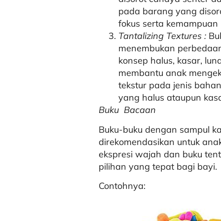
pada barang yang disoro
fokus serta kemampuan i
Tantalizing Textures :
Bu
menembukan perbedaan
konsep halus, kasar, lun
membantu anak mengeks
tekstur pada jenis bah
yang halus ataupun kasa
Buku Bacaan
Buku-buku dengan sampul kar
direkomendasikan untuk anak
ekspresi wajah dan buku te
pilihan yang tepat bagi bayi.
Contohnya: