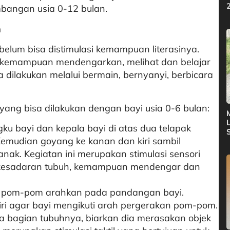
bangan usia 0-12 bulan.
n
 belum bisa distimulasi kemampuan literasinya.
i kemampuan mendengarkan, melihat dan belajar
a dilakukan melalui bermain, bernyanyi, berbicara
yang bisa dilakukan dengan bayi usia 0-6 bulan:
ku bayi dan kepala bayi di atas dua telapak
emudian goyang ke kanan dan kiri sambil
nak. Kegiatan ini merupakan stimulasi sensori
h kesadaran tubuh, kemampuan mendengar dan
 pom-pom arahkan pada pandangan bayi.
ri agar bayi mengikuti arah pergerakan pom-pom.
 bagian tubuhnya, biarkan dia merasakan objek