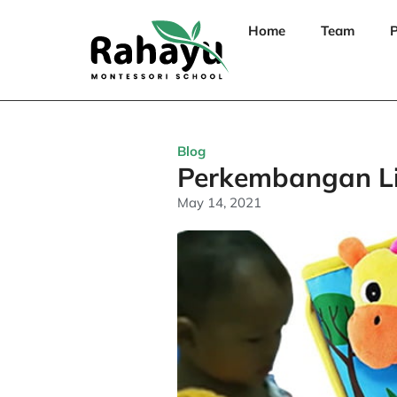
Home
Team
P
Blog
Perkembangan Li
May 14, 2021