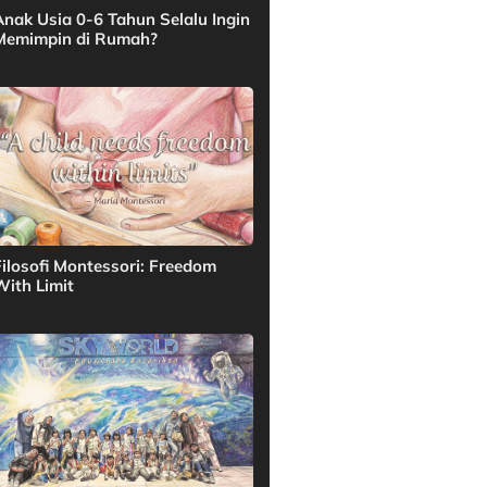
Anak Usia 0-6 Tahun Selalu Ingin
Memimpin di Rumah?
Filosofi Montessori: Freedom
With Limit