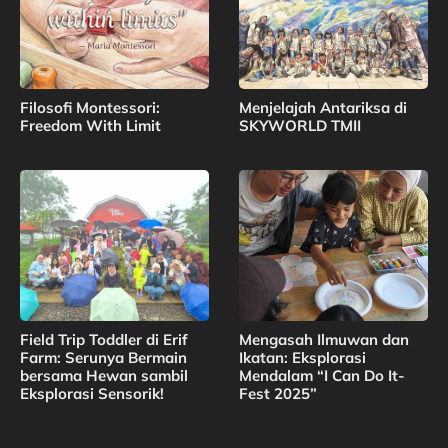
Filosofi Montessori:
Menjelajah Antariksa di
Freedom With Limit
SKYWORLD TMII
Field Trip Toddler di Erif
Mengasah Ilmuwan dan
Farm: Serunya Bermain
Ikatan: Eksplorasi
bersama Hewan sambil
Mendalam “I Can Do It-
Eksplorasi Sensorik!
Fest 2025”