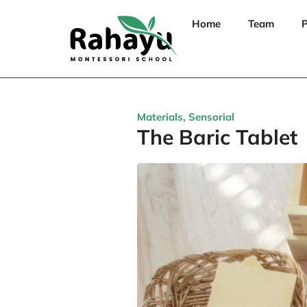
Home
Team
P
Materials
,
Sensorial
The Baric Tablet