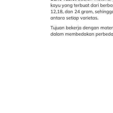
kayu yang terbuat dari berbag
12,18, dan 24 gram, sehing
antara setiap varietas.
Tujuan bekerja dengan mate
dalam membedakan perbedaan