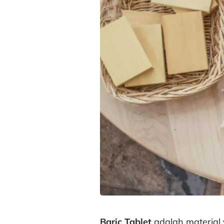
Baric Tablet
adalah material y