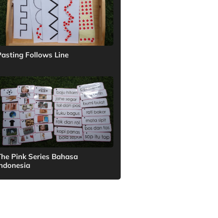
Pasting Follows Line
The Pink Series Bahasa
Indonesia