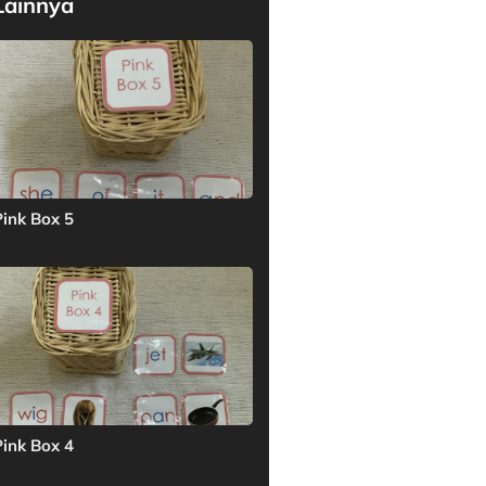
Lainnya
Pink Box 5
Pink Box 4