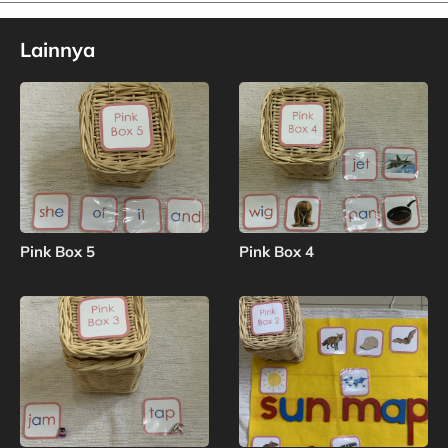
Lainnya
Pink Box 5
Pink Box 4